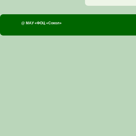
@ МАУ «ФОЦ «Сокол»