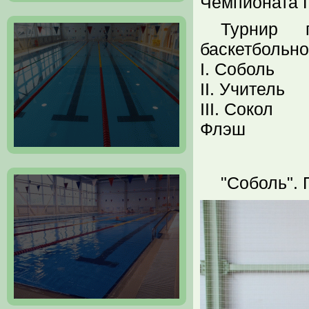
Чемпионата 
Турнир 
баскетбольно
I. Соболь
II. Учитель
III. Сокол
Флэш
"Соболь".