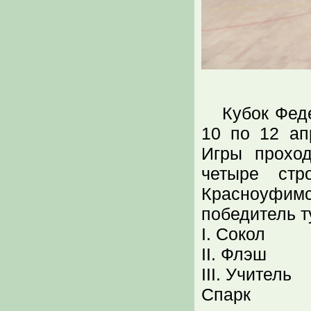
Кубок Фед
10 по 12 ап
Игры прохо
четыре стр
Красноуфимс
победитель т
I. Сокол
II. Флэш
III. Учитель
Спарк