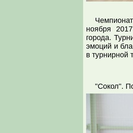
Чемпионат
ноября 2017
города. Турн
эмоций и бл
в турнирной
"Сокол". 