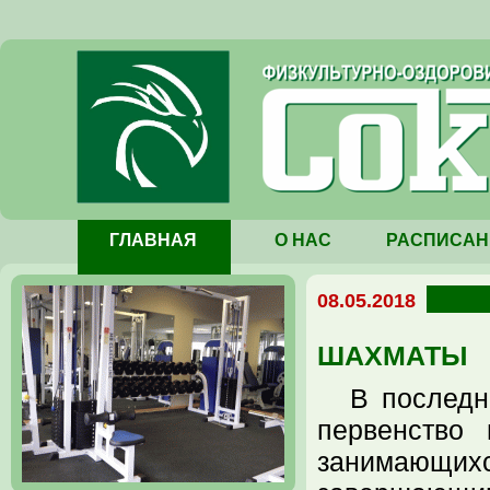
ГЛАВНАЯ
О НАС
РАСПИСАН
08.05.2018
ШАХМАТЫ
В последн
первенство
занимающи