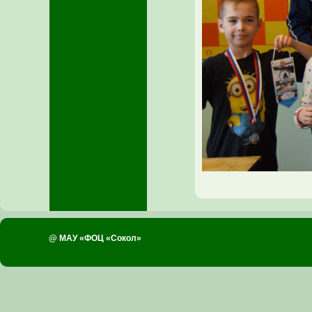
@ МАУ «ФОЦ «Сокол»